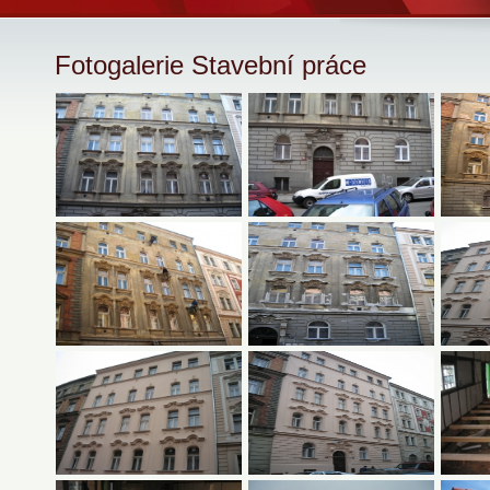
Fotogalerie Stavební práce