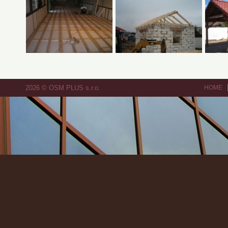
2026 © OSM PLUS s.r.o.
HOME