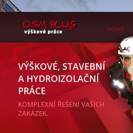
HOME
VÝŠKOVÉ, STAVEBNÍ
A HYDROIZOLAČNÍ
PRÁCE
KOMPLEXNÍ ŘEŠENÍ VAŠICH
ZAKÁZEK.