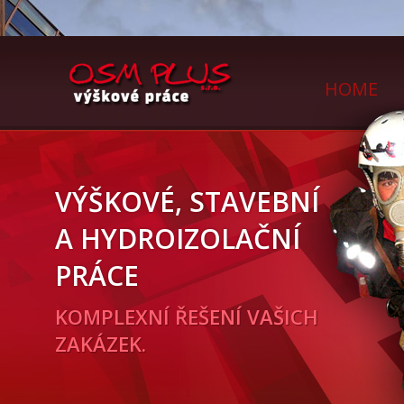
HOME
VÝŠKOVÉ, STAVEBNÍ
A HYDROIZOLAČNÍ
PRÁCE
KOMPLEXNÍ ŘEŠENÍ VAŠICH
ZAKÁZEK.