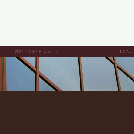
2026 © OSM PLUS s.r.o.
HOME